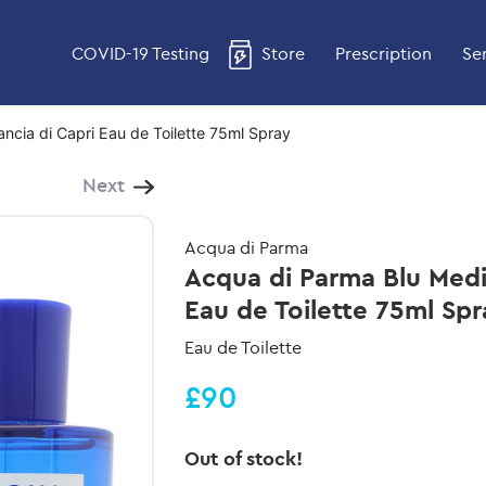
COVID-19 Testing
Store
Prescription
Se
ncia di Capri Eau de Toilette 75ml Spray
Next
Acqua di Parma
Acqua di Parma Blu Medi
Eau de Toilette 75ml Spr
Eau de Toilette
£90
Out of stock!